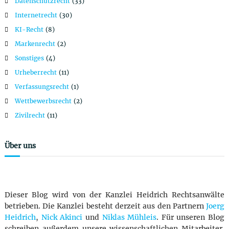
Datenschutzrecht
(33)
Internetrecht
(30)
KI-Recht
(8)
Markenrecht
(2)
Sonstiges
(4)
Urheberrecht
(11)
Verfassungsrecht
(1)
Wettbewerbsrecht
(2)
Zivilrecht
(11)
Über uns
Dieser Blog wird von der Kanzlei Heidrich Rechtsanwälte
betrieben. Die Kanzlei besteht derzeit aus den Partnern
Joerg
Heidrich
,
Nick Akinci
und
Niklas Mühleis
. Für unseren Blog
schreiben außerdem unsere wissenschaftlichen Mitarbeiter.