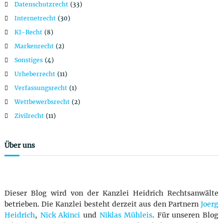
Datenschutzrecht
(33)
Internetrecht
(30)
KI-Recht
(8)
Markenrecht
(2)
Sonstiges
(4)
Urheberrecht
(11)
Verfassungsrecht
(1)
Wettbewerbsrecht
(2)
Zivilrecht
(11)
Über uns
Dieser Blog wird von der Kanzlei Heidrich Rechtsanwälte
betrieben. Die Kanzlei besteht derzeit aus den Partnern
Joerg
Heidrich
,
Nick Akinci
und
Niklas Mühleis
. Für unseren Blog