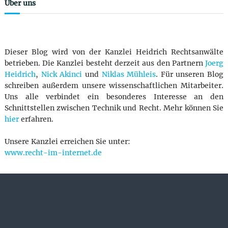
Über uns
Dieser Blog wird von der Kanzlei Heidrich Rechtsanwälte
betrieben. Die Kanzlei besteht derzeit aus den Partnern
Joerg
Heidrich
,
Nick Akinci
und
Niklas Mühleis
. Für unseren Blog
schreiben außerdem unsere wissenschaftlichen Mitarbeiter.
Uns alle verbindet ein besonderes Interesse an den
Schnittstellen zwischen Technik und Recht. Mehr können Sie
hier
erfahren.
Unsere Kanzlei erreichen Sie unter:
www.recht-im-internet.de