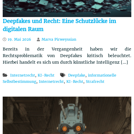
Deepfakes und Recht: Eine Schutzlücke im
digitalen Raum
19. Mai 2026
Marva Pirweyssian
Bereits in der Vergangenheit haben wir die
Rechtsproblematik von Deepfakes kritisch beleuchtet.
Hierbei handelt es sich um durch künstliche Intelligenz […]
,
,
Internetrecht
KI-Recht
Deepfake
informationelle
,
,
,
Selbstbestimmung
Internetrecht
KI-Recht
Strafrecht