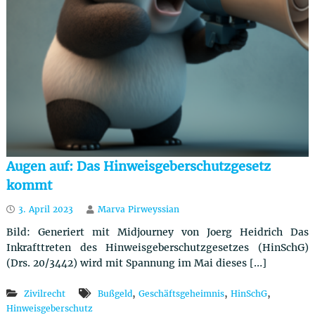
Augen auf: Das Hinweisgeberschutzgesetz
kommt
3. April 2023
Marva Pirweyssian
Bild: Generiert mit Midjourney von Joerg Heidrich Das
Inkrafttreten des Hinweisgeberschutzgesetzes (HinSchG)
(Drs. 20/3442) wird mit Spannung im Mai dieses […]
,
,
,
Zivilrecht
Bußgeld
Geschäftsgeheimnis
HinSchG
Hinweisgeberschutz