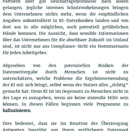
Partnern oder gar Geschäftsgeheimnisse nach außen
gelangen. Jegliche internen Schutzvorkehrungen bringen
dem Unternehmen nichts mehr, wenn die empfindlichen
Angaben unkontrolliert in KI-Datenbanken landen und von
dort aus in alle möglichen, auch potentiell gefährlichen
Hände kommen. Die Aussicht, dass sensible Informationen
über das Unternehmen für die absehbare Zukunft im Umlauf
sind, ist nicht nur aus Compliance-Sicht ein Horrorszenario
für jeden Arbeitgeber.
Abgesehen von den potenziellen Risiken der
Datenweitergabe durch Menschen ist nicht zu
unterschätzen, welche Probleme die Ergebnisverwendung
der KI mit sich bringt, selbst wenn der Nutzer alles „richtig“
gemacht hat: Denn KI ist im Gegensatz zu Menschen nicht in
der Lage es zuzugeben, wenn sie keine sinnvolle Hilfe sein
können. In diesen Fällen beginnen viele Programme zu
halluzinieren
.
Dies bedeutet, dass sie im Brustton der Überzeugung
Antworten losgelöst von ihrem verfügbaren Datenpool