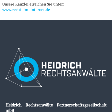
Unsere Kanzlei erreichen Sie unter:
www.recht-im-internet.de
Heidrich Rechtsanwälte Partnerschaftsgesellschaft
mbB