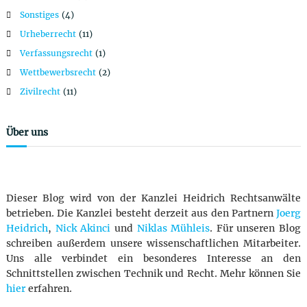
i
Sonstiges
(4)
o
Urheberrecht
(11)
Verfassungsrecht
(1)
n
Wettbewerbsrecht
(2)
Zivilrecht
(11)
Über uns
Dieser Blog wird von der Kanzlei Heidrich Rechtsanwälte
betrieben. Die Kanzlei besteht derzeit aus den Partnern
Joerg
Heidrich
,
Nick Akinci
und
Niklas Mühleis
. Für unseren Blog
schreiben außerdem unsere wissenschaftlichen Mitarbeiter.
Uns alle verbindet ein besonderes Interesse an den
Schnittstellen zwischen Technik und Recht. Mehr können Sie
hier
erfahren.