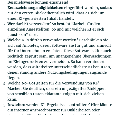
Beispielsweise können ergänzend
Kennzeichnungsmöglichkeiten
eingeführt werden, sodass
auf den ersten Blick erkenntlich wird, dass es sich um
einen KI-generierten Inhalt handelt.
Wer
darf KI verwenden? So besteht Klarheit für den
einzelnen Angestellten, ob und mit welcher KI er sich
„austoben“ darf.
Welche
KI`s dürfen verwendet werden? Beschränken Sie
sich auf Anbieter, deren Software Sie für gut und sinnvoll
für Ihr Unternehmen erachten. Diese Software sollte auch
rechtlich geprüft sein, um unangenehme Überraschungen
im Kleingedruckten zu vermeiden. So kann verhindert
werden, dass Mitarbeiter unterschiedlichste KI benutzen,
denen ständig andere Nutzungsbedingungen zugrunde
liegen.
Welche
No-Gos
gelten für die Verwendung von KI?
Machen Sie deutlich, dass ein ungezügeltes Einkippen
von sensiblen Daten eklatante Folgen mit sich ziehen
kann.
Inwiefern
werden KI-Ergebnisse kontrolliert? Hier könnte
ein interner Ansprechpartner für Unklarheiten oder