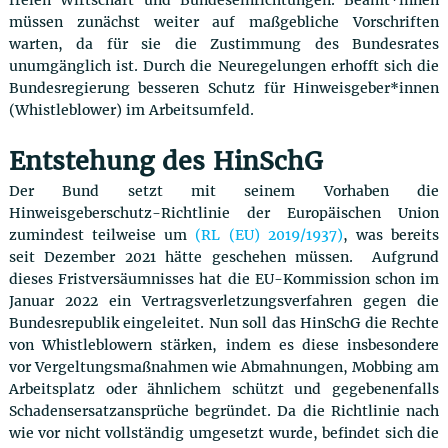
freien Wirtschaft und Bundeseinrichtungen. Beamt*innen
müssen zunächst weiter auf maßgebliche Vorschriften
warten, da für sie die Zustimmung des Bundesrates
unumgänglich ist. Durch die Neuregelungen erhofft sich die
Bundesregierung besseren Schutz für Hinweisgeber*innen
(Whistleblower) im Arbeitsumfeld.
Entstehung des HinSchG
Der Bund setzt mit seinem Vorhaben die
Hinweisgeberschutz-Richtlinie der Europäischen Union
zumindest teilweise um
(RL (EU) 2019/1937)
, was bereits
seit Dezember 2021 hätte geschehen müssen. Aufgrund
dieses Fristversäumnisses hat die EU-Kommission schon im
Januar 2022 ein Vertragsverletzungsverfahren gegen die
Bundesrepublik eingeleitet. Nun soll das HinSchG die Rechte
von Whistleblowern stärken, indem es diese insbesondere
vor Vergeltungsmaßnahmen wie Abmahnungen, Mobbing am
Arbeitsplatz oder ähnlichem schützt und gegebenenfalls
Schadensersatzansprüche begründet. Da die Richtlinie nach
wie vor nicht vollständig umgesetzt wurde, befindet sich die