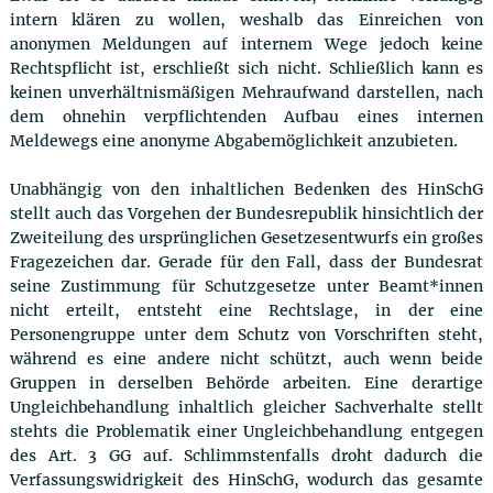
intern klären zu wollen, weshalb das Einreichen von
anonymen Meldungen auf internem Wege jedoch keine
Rechtspflicht ist, erschließt sich nicht. Schließlich kann es
keinen unverhältnismäßigen Mehraufwand darstellen, nach
dem ohnehin verpflichtenden Aufbau eines internen
Meldewegs eine anonyme Abgabemöglichkeit anzubieten.
Unabhängig von den inhaltlichen Bedenken des HinSchG
stellt auch das Vorgehen der Bundesrepublik hinsichtlich der
Zweiteilung des ursprünglichen Gesetzesentwurfs ein großes
Fragezeichen dar. Gerade für den Fall, dass der Bundesrat
seine Zustimmung für Schutzgesetze unter Beamt*innen
nicht erteilt, entsteht eine Rechtslage, in der eine
Personengruppe unter dem Schutz von Vorschriften steht,
während es eine andere nicht schützt, auch wenn beide
Gruppen in derselben Behörde arbeiten. Eine derartige
Ungleichbehandlung inhaltlich gleicher Sachverhalte stellt
stehts die Problematik einer Ungleichbehandlung entgegen
des Art. 3 GG auf. Schlimmstenfalls droht dadurch die
Verfassungswidrigkeit des HinSchG, wodurch das gesamte