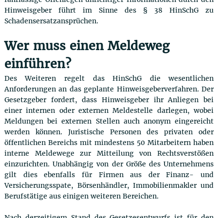
Hinweisgeber führt im Sinne des § 38 HinSchG zu
Schadensersatzansprüchen.
Wer muss einen Meldeweg
einführen?
Des Weiteren regelt das HinSchG die wesentlichen
Anforderungen an das geplante Hinweisgeberverfahren. Der
Gesetzgeber fordert, dass Hinweisgeber ihr Anliegen bei
einer internen oder externen Meldestelle darlegen, wobei
Meldungen bei externen Stellen auch anonym eingereicht
werden können. Juristische Personen des privaten oder
öffentlichen Bereichs mit mindestens 50 Mitarbeitern haben
interne Meldewege zur Mitteilung von Rechtsverstößen
einzurichten. Unabhängig von der Größe des Unternehmens
gilt dies ebenfalls für Firmen aus der Finanz- und
Versicherungsspate, Börsenhändler, Immobilienmakler und
Berufstätige aus einigen weiteren Bereichen.
Nach derzeitigem Stand des Gesetzesentwurfs ist für den