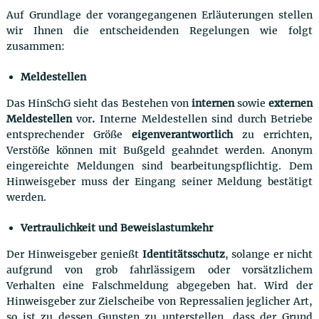
Auf Grundlage der vorangegangenen Erläuterungen stellen
wir Ihnen die entscheidenden Regelungen wie folgt
zusammen:
Meldestellen
Das HinSchG sieht das Bestehen von
internen
sowie
externen
Meldestellen
vor
.
Interne Meldestellen sind durch Betriebe
entsprechender Größe
eigenverantwortlich
zu errichten,
Verstöße können mit Bußgeld geahndet werden. Anonym
eingereichte Meldungen sind bearbeitungspflichtig. Dem
Hinweisgeber muss der Eingang seiner Meldung bestätigt
werden.
Vertraulichkeit und Beweislastumkehr
Der Hinweisgeber genießt
Identitätsschutz
, solange er nicht
aufgrund von grob fahrlässigem oder vorsätzlichem
Verhalten eine Falschmeldung abgegeben hat. Wird der
Hinweisgeber zur Zielscheibe von Repressalien jeglicher Art,
so ist zu dessen Gunsten zu unterstellen, dass der Grund