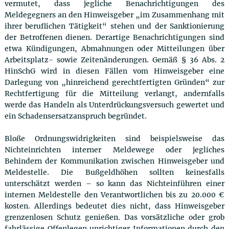
vermutet, dass jegliche Benachrichtigungen des
Meldegegners an den Hinweisgeber „im Zusammenhang mit
ihrer beruflichen Tätigkeit“ stehen und der Sanktionierung
der Betroffenen dienen. Derartige Benachrichtigungen sind
etwa Kündigungen, Abmahnungen oder Mitteilungen über
Arbeitsplatz- sowie Zeitenänderungen. Gemäß § 36 Abs. 2
HinSchG wird in diesen Fällen vom Hinweisgeber eine
Darlegung von „hinreichend gerechtfertigten Gründen“ zur
Rechtfertigung für die Mitteilung verlangt, andernfalls
werde das Handeln als Unterdrückungsversuch gewertet und
ein Schadensersatzanspruch begründet.
Bloße Ordnungswidrigkeiten sind beispielsweise das
Nichteinrichten interner Meldewege oder jegliches
Behindern der Kommunikation zwischen Hinweisgeber und
Meldestelle. Die Bußgeldhöhen sollten keinesfalls
unterschätzt werden – so kann das Nichteinführen einer
internen Meldestelle den Verantwortlichen bis zu 20.000 €
kosten. Allerdings bedeutet dies nicht, dass Hinweisgeber
grenzenlosen Schutz genießen. Das vorsätzliche oder grob
fahrlässige Offenlegen unrichtiger Informationen durch den