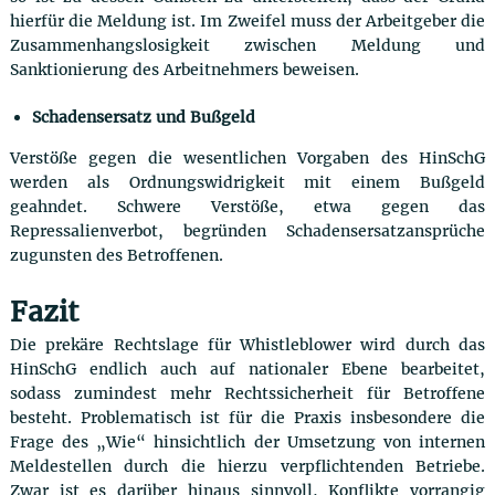
hierfür die Meldung ist. Im Zweifel muss der Arbeitgeber die
Zusammenhangslosigkeit zwischen Meldung und
Sanktionierung des Arbeitnehmers beweisen.
Schadensersatz und Bußgeld
Verstöße gegen die wesentlichen Vorgaben des HinSchG
werden als Ordnungswidrigkeit mit einem Bußgeld
geahndet. Schwere Verstöße, etwa gegen das
Repressalienverbot, begründen Schadensersatzansprüche
zugunsten des Betroffenen.
Fazit
Die prekäre Rechtslage für Whistleblower wird durch das
HinSchG endlich auch auf nationaler Ebene bearbeitet,
sodass zumindest mehr Rechtssicherheit für Betroffene
besteht. Problematisch ist für die Praxis insbesondere die
Frage des „Wie“ hinsichtlich der Umsetzung von internen
Meldestellen durch die hierzu verpflichtenden Betriebe.
Zwar ist es darüber hinaus sinnvoll, Konflikte vorrangig