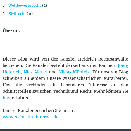
n
Wettbewerbsrecht
(2)
Zivilrecht
(11)
Über uns
Dieser Blog wird von der Kanzlei Heidrich Rechtsanwälte
betrieben. Die Kanzlei besteht derzeit aus den Partnern
Joerg
Heidrich
,
Nick Akinci
und
Niklas Mühleis
. Für unseren Blog
schreiben außerdem unsere wissenschaftlichen Mitarbeiter.
Uns alle verbindet ein besonderes Interesse an den
Schnittstellen zwischen Technik und Recht. Mehr können Sie
hier
erfahren.
Unsere Kanzlei erreichen Sie unter:
www.recht-im-internet.de