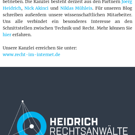
betrieben. Die Kanzlei besteht derzeit aus den Partnern
Joerg
Heidrich
,
Nick Akinci
und
Niklas Mühleis
. Für unseren Blog
schreiben außerdem unsere wissenschaftlichen Mitarbeiter.
Uns alle verbindet ein besonderes Interesse an den
Schnittstellen zwischen Technik und Recht. Mehr können Sie
hier
erfahren.
Unsere Kanzlei erreichen Sie unter:
www.recht-im-internet.de