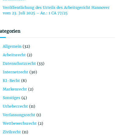
Veröffentlichung des Urteils des Arbeitsgericht Hannover
vom 23. Juli 2025 – Az.: 1 CA 77/25
ategorien
Allgemein
(32)
Arbeitsrecht
(2)
Datenschutzrecht
(33)
Internetrecht
(30)
KI-Recht
(8)
Markenrecht
(2)
Sonstiges
(4)
Urheberrecht
(11)
Verfassungsrecht
(1)
Wettbewerbsrecht
(2)
Zivilrecht
(11)