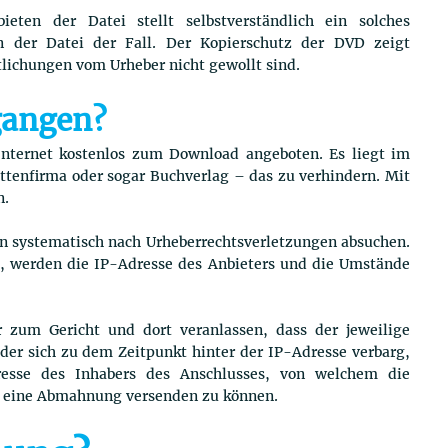
en der Datei stellt selbstverständlich ein solches
en der Datei der Fall. Der Kopierschutz der DVD zeigt
tlichungen vom Urheber nicht gewollt sind.
gangen?
Internet kostenlos zum Download angeboten. Es liegt im
attenfirma oder sogar Buchverlag – das zu verhindern. Mit
n.
en systematisch nach Urheberrechtsverletzungen absuchen.
d, werden die IP-Adresse des Anbieters und die Umstände
 zum Gericht und dort veranlassen, dass der jeweilige
er sich zu dem Zeitpunkt hinter der IP-Adresse verbarg,
esse des Inhabers des Anschlusses, von welchem die
um eine Abmahnung versenden zu können.