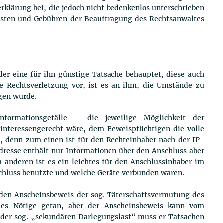
klärung bei, die jedoch nicht bedenkenlos unterschrieben
 Kosten und Gebühren der Beauftragung des Rechtsanwaltes
 der eine für ihn günstige Tatsache behauptet, diese auch
e Rechtsverletzung vor, ist es an ihm, die Umstände zu
gen wurde.
nformationsgefälle – die jeweilige Möglichkeit der
 interessengerecht wäre, dem Beweispflichtigen die volle
ng, denn zum einen ist für den Rechteinhaber nach der IP-
resse enthält nur Informationen über den Anschluss aber
 anderen ist es ein leichtes für den Anschlussinhaber im
chluss benutzte und welche Geräte verbunden waren.
r den Anscheinsbeweis der sog. Täterschaftsvermutung des
lles Nötige getan, aber der Anscheinsbeweis kann vom
der sog. „sekundären Darlegungslast“ muss er Tatsachen