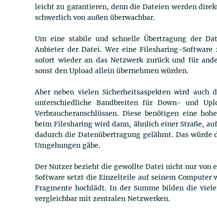
leicht zu garantieren, denn die Dateien werden dire
schwerlich von außen überwachbar.
Um eine stabile und schnelle Übertragung der Dat
Anbieter der Datei. Wer eine Filesharing-Software
sofort wieder an das Netzwerk zurück und für ande
sonst den Upload allein übernehmen würden.
Aber neben vielen Sicherheitsaspekten wird auch
unterschiedliche Bandbreiten für Down- und Uplo
Verbraucheranschlüssen. Diese benötigen eine hoh
beim Filesharing wird dann, ähnlich einer Straße, au
dadurch die Datenübertragung gelähmt. Das würde 
Umgehungen gäbe.
Der Nutzer bezieht die gewollte Datei nicht nur von 
Software setzt die Einzelteile auf seinem Computer
Fragmente hochlädt. In der Summe bilden die viel
vergleichbar mit zentralen Netzwerken.