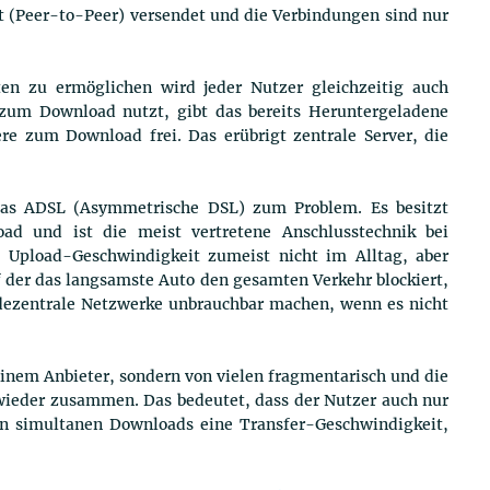
kt (Peer-to-Peer) versendet und die Verbindungen sind nur
en zu ermöglichen wird jeder Nutzer gleichzeitig auch
 zum Download nutzt, gibt das bereits Heruntergeladene
re zum Download frei. Das erübrigt zentrale Server, die
 das ADSL (Asymmetrische DSL) zum Problem. Es besitzt
ad und ist die meist vertretene Anschlusstechnik bei
e Upload-Geschwindigkeit zumeist nicht im Alltag, aber
f der das langsamste Auto den gesamten Verkehr blockiert,
dezentrale Netzwerke unbrauchbar machen, wenn es nicht
einem Anbieter, sondern von vielen fragmentarisch und die
 wieder zusammen. Das bedeutet, dass der Nutzer auch nur
en simultanen Downloads eine Transfer-Geschwindigkeit,