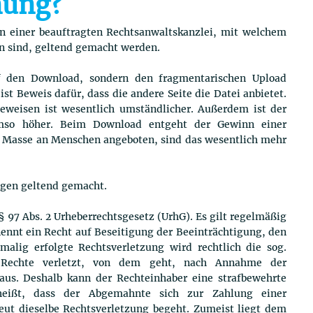
nung?
en einer beauftragten Rechtsanwaltskanzlei, mit welchem
en sind, geltend gemacht werden.
f den Download, sondern den fragmentarischen Upload
st Beweis dafür, dass die andere Seite die Datei anbietet.
weisen ist wesentlich umständlicher. Außerdem ist der
umso höher. Beim Download entgeht der Gewinn einer
n Masse an Menschen angeboten, sind das wesentlich mehr
ngen geltend gemacht.
97 Abs. 2 Urheberrechtsgesetz (UrhG). Es gilt regelmäßig
ennt ein Recht auf Beseitigung der Beeinträchtigung, den
malig erfolgte Rechtsverletzung wird rechtlich die sog.
e Rechte verletzt, von dem geht, nach Annahme der
aus. Deshalb kann der Rechteinhaber eine strafbewehrte
t heißt, dass der Abgemahnte sich zur Zahlung einer
rneut dieselbe Rechtsverletzung begeht. Zumeist liegt dem