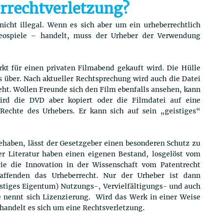
rrechtverletzung?
nicht illegal. Wenn es sich aber um ein urheberrechtlich
eospiele – handelt, muss der Urheber der Verwendung
kt für einen privaten Filmabend gekauft wird. Die Hülle
 über. Nach aktueller Rechtsprechung wird auch die Datei
eht. Wollen Freunde sich den Film ebenfalls ansehen, kann
ird die DVD aber kopiert oder die Filmdatei auf eine
 Rechte des Urhebers. Er kann sich auf sein „geistiges“
ehaben, lässt der Gesetzgeber einen besonderen Schutz zu
r Literatur haben einen eigenen Bestand, losgelöst vom
e die Innovation in der Wissenschaft vom Patentrecht
affenden das Urheberrecht. Nur der Urheber ist dann
istiges Eigentum) Nutzungs-, Vervielfältigungs- und auch
e nennt sich Lizenzierung. Wird das Werk in einer Weise
 handelt es sich um eine Rechtsverletzung.