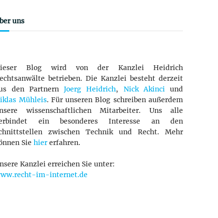
ber uns
ieser Blog wird von der Kanzlei Heidrich
echtsanwälte betrieben. Die Kanzlei besteht derzeit
us den Partnern
Joerg Heidrich
,
Nick Akinci
und
iklas Mühleis
. Für unseren Blog schreiben außerdem
nsere wissenschaftlichen Mitarbeiter. Uns alle
erbindet ein besonderes Interesse an den
chnittstellen zwischen Technik und Recht. Mehr
önnen Sie
hier
erfahren.
nsere Kanzlei erreichen Sie unter:
ww.recht-im-internet.de