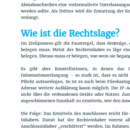
Abmahnschreiben eine vorformulierte Unterlassungser
werden sollte. Als Drittes wird die Erstattung der
verlangt.
Wie ist die Rechtslage?
Im Zivilprozess gilt die Faustregel, dass derjenige,
belegen muss. Meint der Rechteinhaber es läge ein
belegen. Ebenso muss er belegen, von wem sie began
Es gibt aber Konstellationen, in denen das I
Informationserlangung – so stark ist, dass es nicht
Pflicht aufzuerlegen. So ist es auch beim Fileshari
Adresse weitere Aufklärung kaum möglich. Die IP-Ad
nicht über die verbundenen Geräte oder Nutzer. Zum
angeschlossenen Haushalt zu ermitteln, wer den Ans
Die Folge: Das Ermitteln des Anschlusses reicht fü
Inhabers. Damit hat der Rechteinhaber vorerst a
Anschlussinhaber „erschüttert“ werden. Im Rahmen 