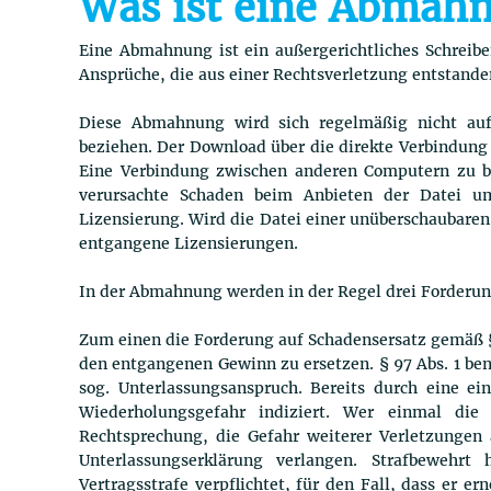
Was ist eine Abmah
Eine Abmahnung ist ein außergerichtliches Schreib
Ansprüche, die aus einer Rechtsverletzung entstand
Diese Abmahnung wird sich regelmäßig nicht au
beziehen. Der Download über die direkte Verbindung i
Eine Verbindung zwischen anderen Computern zu be
verursachte Schaden beim Anbieten der Datei 
Lizensierung. Wird die Datei einer unüberschaubare
entgangene Lizensierungen.
In der Abmahnung werden in der Regel drei Forderu
Zum einen die Forderung auf Schadensersatz gemäß § 
den entgangenen Gewinn zu ersetzen. § 97 Abs. 1 ben
sog. Unterlassungsanspruch. Bereits durch eine ein
Wiederholungsgefahr indiziert. Wer einmal di
Rechtsprechung, die Gefahr weiterer Verletzungen 
Unterlassungserklärung verlangen. Strafbewehr
Vertragsstrafe verpflichtet, für den Fall, dass er e