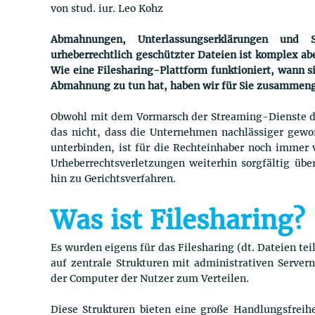
von stud. iur. Leo Kohz
Abmahnungen, Unterlassungserklärungen und S
urheberrechtlich geschützter Dateien ist komplex abe
Wie eine Filesharing-Plattform funktioniert, wann si
Abmahnung zu tun hat, haben wir für Sie zusammeng
Obwohl mit dem Vormarsch der Streaming-Dienste das
das nicht, dass die Unternehmen nachlässiger gewor
unterbinden, ist für die Rechteinhaber noch immer
Urheberrechtsverletzungen weiterhin sorgfältig ü
hin zu Gerichtsverfahren.
Was ist Filesharing?
Es wurden eigens für das Filesharing (dt. Dateien t
auf zentrale Strukturen mit administrativen Servern
der Computer der Nutzer zum Verteilen.
Diese Strukturen bieten eine große Handlungsfreih