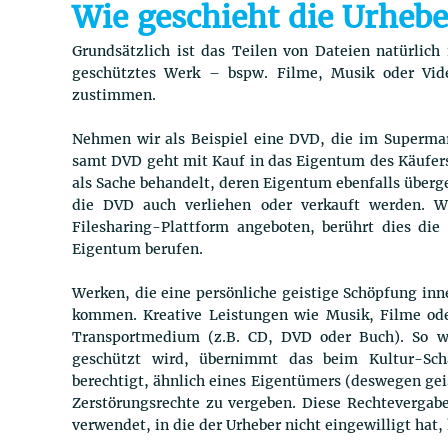
Wie geschieht die Urhebe
Grundsätzlich ist das Teilen von Dateien natürlich 
geschütztes Werk – bspw. Filme, Musik oder Vid
zustimmen.
Nehmen wir als Beispiel eine DVD, die im Supermar
samt DVD geht mit Kauf in das Eigentum des Käufers
als Sache behandelt, deren Eigentum ebenfalls überg
die DVD auch verliehen oder verkauft werden. W
Filesharing-Plattform angeboten, berührt dies die
Eigentum berufen.
Werken, die eine persönliche geistige Schöpfung inn
kommen. Kreative Leistungen wie Musik, Filme ode
Transportmedium (z.B. CD, DVD oder Buch). So wi
geschützt wird, übernimmt das beim Kultur-Sch
berechtigt, ähnlich eines Eigentümers (deswegen ge
Zerstörungsrechte zu vergeben. Diese Rechtevergab
verwendet, in die der Urheber nicht eingewilligt hat,