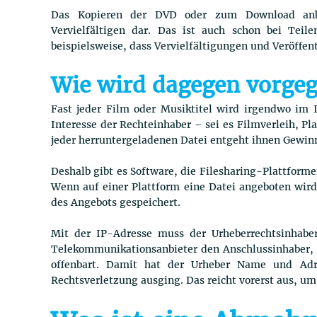
Das Kopieren der DVD oder zum Download anbiet
Vervielfältigen dar. Das ist auch schon bei Teil
beispielsweise, dass Vervielfältigungen und Veröffen
Wie wird dagegen vorge
Fast jeder Film oder Musiktitel wird irgendwo im 
Interesse der Rechteinhaber – sei es Filmverleih, Pl
jeder herruntergeladenen Datei entgeht ihnen Gewin
Deshalb gibt es Software, die Filesharing-Plattform
Wenn auf einer Plattform eine Datei angeboten wir
des Angebots gespeichert.
Mit der IP-Adresse muss der Urheberrechtsinhaber
Telekommunikationsanbieter den Anschlussinhaber, d
offenbart. Damit hat der Urheber Name und Adr
Rechtsverletzung ausging. Das reicht vorerst aus, 