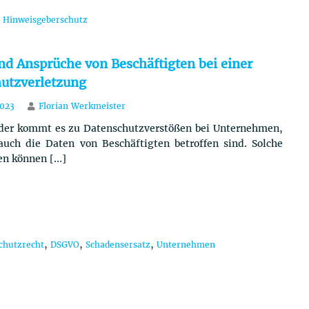
,
Hinweisgeberschutz
nd Ansprüche von Beschäftigten bei einer
utzverletzung
2023
Florian Werkmeister
er kommt es zu Datenschutzverstößen bei Unternehmen,
auch die Daten von Beschäftigten betroffen sind. Solche
n können […]
,
,
,
chutzrecht
DSGVO
Schadensersatz
Unternehmen