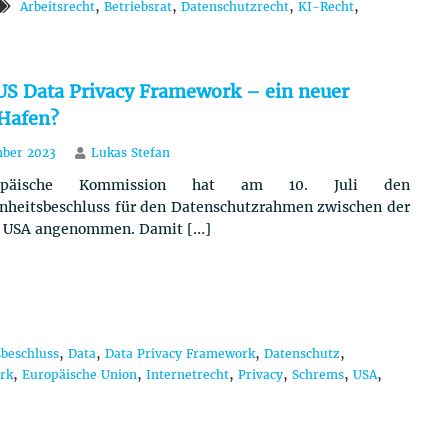
,
,
,
,
Arbeitsrecht
Betriebsrat
Datenschutzrecht
KI-Recht
S Data Privacy Framework – ein neuer
 Hafen?
mber 2023
Lukas Stefan
opäische Kommission hat am 10. Juli den
heitsbeschluss für den Datenschutzrahmen zwischen der
 USA angenommen. Damit […]
,
,
,
,
beschluss
Data
Data Privacy Framework
Datenschutz
,
,
,
,
,
,
rk
Europäische Union
Internetrecht
Privacy
Schrems
USA