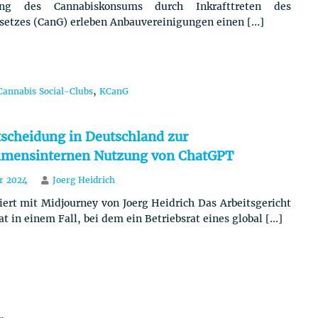
rung des Cannabiskonsums durch Inkrafttreten des
setzes (CanG) erleben Anbauvereinigungen einen […]
,
Cannabis Social-Clubs
KCanG
tscheidung in Deutschland zur
hmensinternen Nutzung von ChatGPT
ar 2024
Joerg Heidrich
iert mit Midjourney von Joerg Heidrich Das Arbeitsgericht
 in einem Fall, bei dem ein Betriebsrat eines global […]