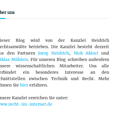
ber uns
ieser Blog wird von der Kanzlei Heidrich
echtsanwälte betrieben. Die Kanzlei besteht derzeit
us den Partnern
Joerg Heidrich
,
Nick Akinci
und
iklas Mühleis
. Für unseren Blog schreiben außerdem
nsere wissenschaftlichen Mitarbeiter. Uns alle
erbindet ein besonderes Interesse an den
chnittstellen zwischen Technik und Recht. Mehr
önnen Sie
hier
erfahren.
nsere Kanzlei erreichen Sie unter:
ww.recht-im-internet.de