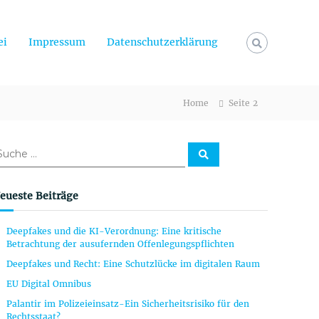
ei
Impressum
Datenschutzerklärung
Home
Seite 2
S
u
c
h
e
eueste Beiträge
n
Deepfakes und die KI-Verordnung: Eine kritische
Betrachtung der ausufernden Offenlegungspflichten
Deepfakes und Recht: Eine Schutzlücke im digitalen Raum
EU Digital Omnibus
Palantir im Polizeieinsatz-Ein Sicherheitsrisiko für den
Rechtsstaat?