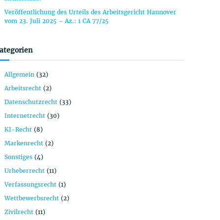
Veröffentlichung des Urteils des Arbeitsgericht Hannover
vom 23. Juli 2025 – Az.: 1 CA 77/25
ategorien
Allgemein
(32)
Arbeitsrecht
(2)
Datenschutzrecht
(33)
Internetrecht
(30)
KI-Recht
(8)
Markenrecht
(2)
Sonstiges
(4)
Urheberrecht
(11)
Verfassungsrecht
(1)
Wettbewerbsrecht
(2)
Zivilrecht
(11)