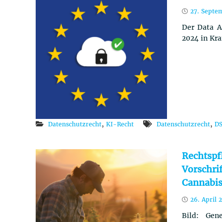
27. Septe
Der Data A
2024 in Kra
,
,
Datenschutzrecht
KI-Recht
Datenschutzrecht
D
Rechtspf
Vorschri
Cannabis
26. April 
Bild: Gen