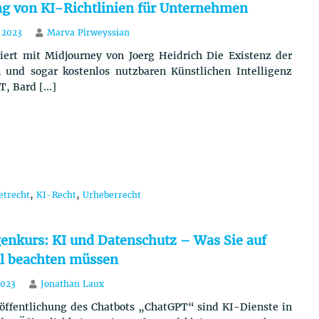
g von KI-Richtlinien für Unternehmen
 2023
Marva Pirweyssian
riert mit Midjourney von Joerg Heidrich Die Existenz der
n und sogar kostenlos nutzbaren Künstlichen Intelligenz
T, Bard […]
,
,
etrecht
KI-Recht
Urheberrecht
enkurs: KI und Datenschutz – Was Sie auf
ll beachten müssen
2023
Jonathan Laux
röffentlichung des Chatbots „ChatGPT“ sind KI-Dienste in